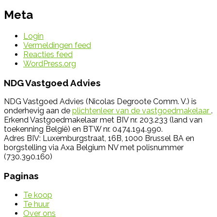
Meta
Login
Vermeldingen feed
Reacties feed
WordPress.org
NDG Vastgoed Advies
NDG Vastgoed Advies (Nicolas Degroote Comm. V.) is
onderhevig aan de
plichtenleer van de vastgoedmakelaar
.
Erkend Vastgoedmakelaar met BIV nr. 203.233 (land van
toekenning België) en BTW nr. 0474.194.990.
Adres BIV: Luxemburgstraat, 16B, 1000 Brussel BA en
borgstelling via Axa Belgium NV met polisnummer
(730.390.160)
Paginas
Te koop
Te huur
Over ons